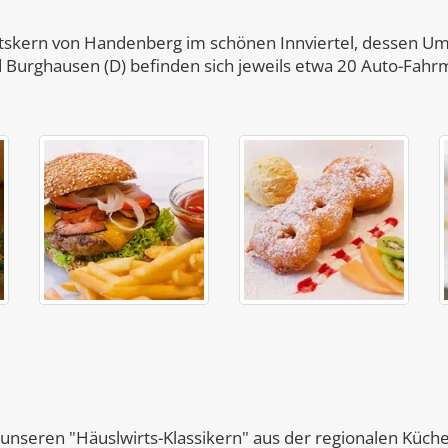
Ortskern von Handenberg im schönen Innviertel, dessen 
d Burghausen (D) befinden sich jeweils etwa 20 Auto-Fahrm
 unseren "Häuslwirts-Klassikern" aus der regionalen Küch