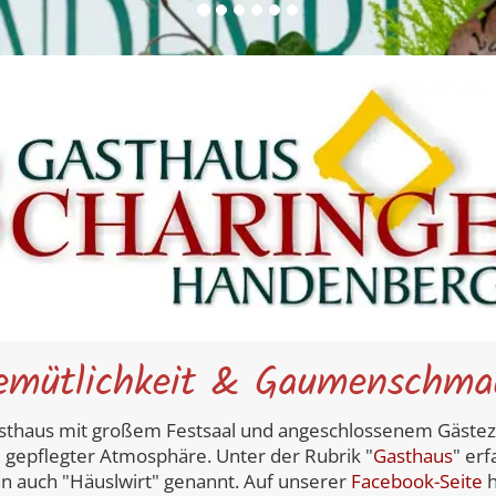
emütlichkeit & Gaumenschma
 Gasthaus mit großem Festsaal und angeschlossenem Gäste
gepflegter Atmosphäre. Unter der Rubrik "
Gasthaus
" er
nn auch "Häuslwirt" genannt. Auf unserer
Facebook-Seite
h