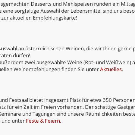
sgemachten Desserts und Mehlspeisen runden ein Mittag-
 eine sorgfältige Auswahl der Lebensmittel sind uns beso
zur aktuellen Empfehlungskarte!
uswahl an österreichischen Weinen, die wir Ihnen gerne 
raten dürfen!
außerdem zwei ausgewählte Weine (Rot- und Weißwein) an
uellen Weinempfehlungen finden Sie unter
Aktuelles
.
nd Festsaal bietet insgesamt Platz für etwa 350 Personen
z für ein Zelt im Freien vorhanden. Der schattige Gastgar
 Seminare und Tagungen sind unsere Räumlichkeiten beste
e und unter
Feste & Feiern.