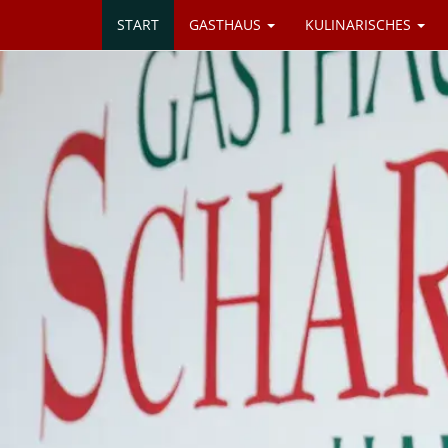
START
GASTHAUS
KULINARISCHES