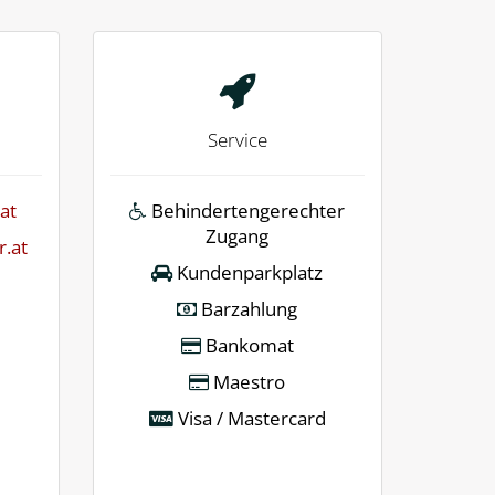
Service
at
Behindertengerechter
Zugang
r.at
Kundenparkplatz
Barzahlung
Bankomat
Maestro
Visa / Mastercard