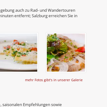
Umgebung auch zu Rad- und Wandertouren
inuten entfernt; Salzburg erreichen Sie in
mehr Fotos gibt's in unserer Galerie
e, saisonalen Empfehlungen sowie