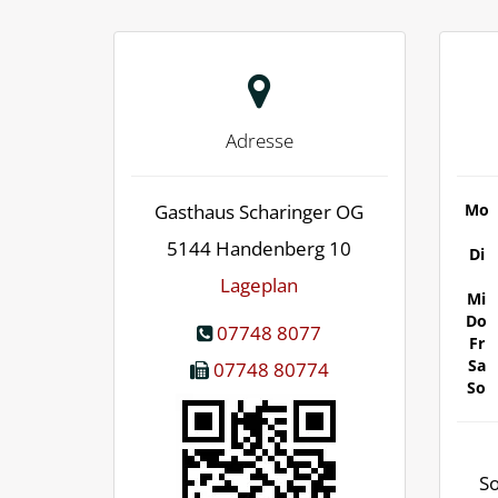
Adresse
Gasthaus Scharinger OG
Mo
5144
Handenberg 10
Di
Lageplan
Mi
Do
07748 8077
Fr
Sa
07748 80774
So
So