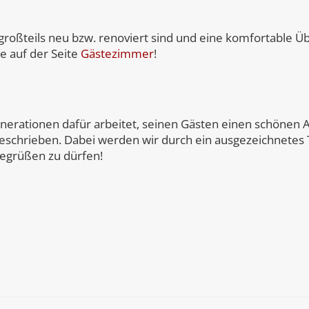
roßteils neu bzw. renoviert sind und eine komfortable Ü
e auf der Seite
Gästezimmer
!
Generationen dafür arbeitet, seinen Gästen einen schönen 
geschrieben. Dabei werden wir durch ein ausgezeichnetes 
begrüßen zu dürfen!