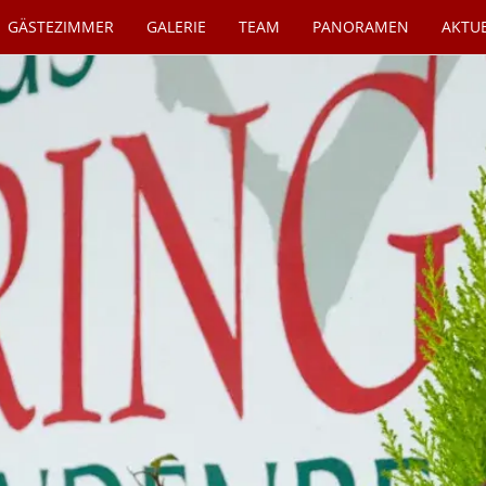
GÄSTEZIMMER
GALERIE
TEAM
PANORAMEN
AKTU