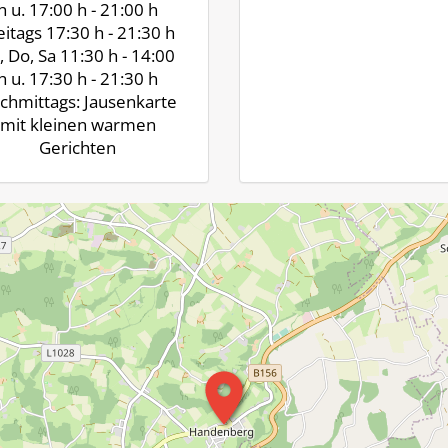
h u. 17:00 h - 21:00 h
eitags 17:30 h - 21:30 h
, Do, Sa 11:30 h - 14:00
h u. 17:30 h - 21:30 h
chmittags: Jausenkarte
mit kleinen warmen
Gerichten